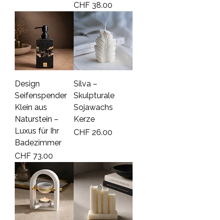
Price
CHF 38.00
Design
Silva –
Seifenspender
Skulpturale
Klein aus
Sojawachs
Naturstein –
Kerze
Luxus für Ihr
Price
CHF 26.00
Badezimmer
Price
CHF 73.00