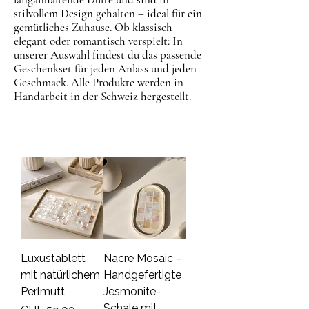
stilvollem Design gehalten – ideal für ein
gemütliches Zuhause. Ob klassisch
elegant oder romantisch verspielt: In
unserer Auswahl findest du das passende
Geschenkset für jeden Anlass und jeden
Geschmack. Alle Produkte werden in
Handarbeit in der Schweiz hergestellt.
Luxustablett
Nacre Mosaic –
mit natürlichem
Handgefertigte
Perlmutt
Jesmonite-
Schale mit