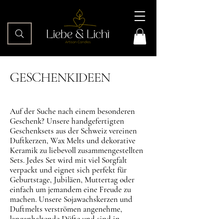
GESCHENKIDEEN
Auf der Suche nach einem besonderen
Geschenk? Unsere handgefertigten
Geschenksets aus der Schweiz vereinen
Duftkerzen, Wax Melts und dekorative
Keramik zu liebevoll zusammengestellten
Sets. Jedes Set wird mit viel Sorgfalt
verpackt und eignet sich perfekt für
Geburtstage, Jubiläen, Muttertag oder
einfach um jemandem eine Freude zu
machen. Unsere Sojawachskerzen und
Duftmelts verströmen angenehme,
langanhaltende Düfte und sind in