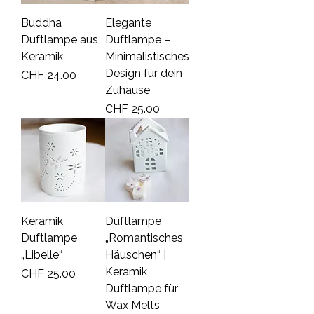
Buddha
Elegante
Duftlampe aus
Duftlampe –
Keramik
Minimalistisches
Design für dein
Price
CHF 24.00
Zuhause
Price
CHF 25.00
Keramik
Duftlampe
Duftlampe
„Romantisches
„Libelle“
Häuschen“ |
Keramik
Price
CHF 25.00
Duftlampe für
Wax Melts