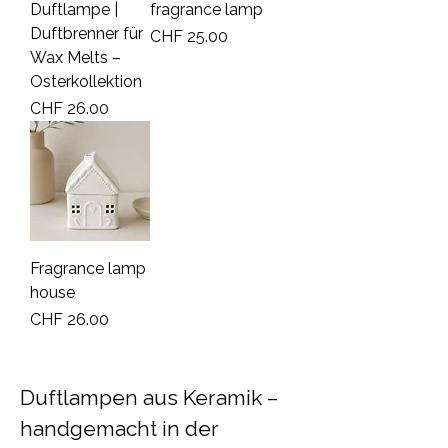
Duftlampe |
fragrance lamp
Duftbrenner für
Price
CHF 25.00
Wax Melts –
Osterkollektion
Price
CHF 26.00
Fragrance lamp
house
Price
CHF 26.00
Duftlampen aus Keramik –
handgemacht in der