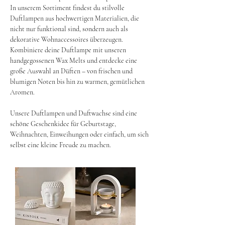
In unserem Sortiment findest du stilvolle
Duftlampen aus hochwertigen Materialien, die
nicht nur funktional sind, sondern auch als
dekorative Wohnaccessoires überzeugen.
Kombiniere deine Duftlampe mit unseren
handgegossenen Wax Melts und entdecke eine
große Auswahl an Düften – von frischen und
blumigen Noten bis hin zu warmen, gemütlichen
Aromen.
Unsere Duftlampen und Duftwachse sind eine
schöne Geschenkidee für Geburtstage,
Weihnachten, Einweihungen oder einfach, um sich
selbst eine kleine Freude zu machen.