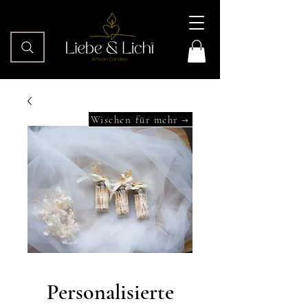
Wischen für mehr →
Personalisierte