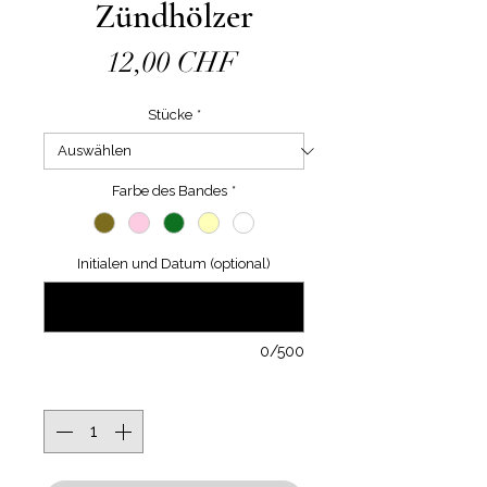
Zündhölzer
Preis
12,00 CHF
Stücke
*
Farbe des Bandes
*
Initialen und Datum (optional)
0/500
Anzahl
*