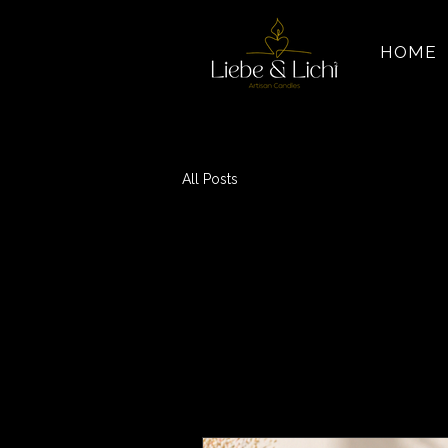
HOME
All Posts
All Po