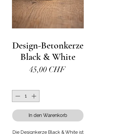
Design-Betonkerze
Black & White
Preis
45,00 CHF
Anzahl
*
In den Warenkorb
Die Designkerze Black & White ist