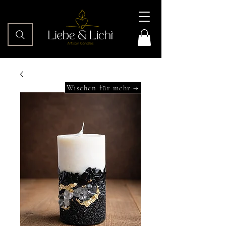
Wischen für mehr →