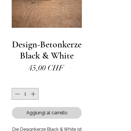
Design-Betonkerze
Black & White
Prezzo
45,00 CHF
Quantità
*
Aggiungi al carrello
Die Designkerze Black & White ist