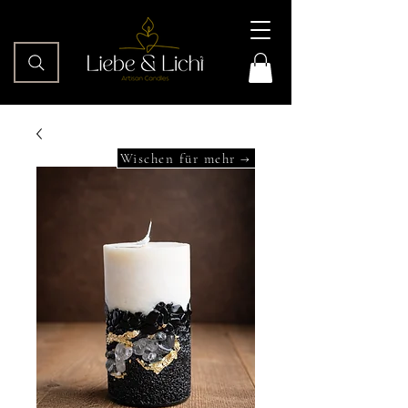
Wischen für mehr →