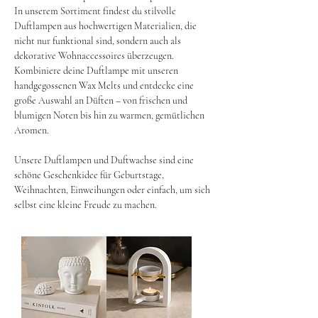
In unserem Sortiment findest du stilvolle
Duftlampen aus hochwertigen Materialien, die
nicht nur funktional sind, sondern auch als
dekorative Wohnaccessoires überzeugen.
Kombiniere deine Duftlampe mit unseren
handgegossenen Wax Melts und entdecke eine
große Auswahl an Düften – von frischen und
blumigen Noten bis hin zu warmen, gemütlichen
Aromen.
Unsere Duftlampen und Duftwachse sind eine
schöne Geschenkidee für Geburtstage,
Weihnachten, Einweihungen oder einfach, um sich
selbst eine kleine Freude zu machen.