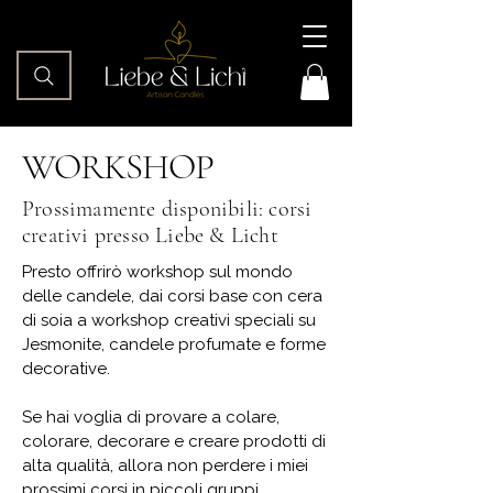
WORKSHOP
Prossimamente disponibili: corsi
creativi presso Liebe & Licht
Presto offrirò workshop sul mondo
delle candele, dai corsi base con cera
di soia a workshop creativi speciali su
Jesmonite, candele profumate e forme
decorative.
Se hai voglia di provare a colare,
colorare, decorare e creare prodotti di
alta qualità, allora non perdere i miei
prossimi corsi in piccoli gruppi