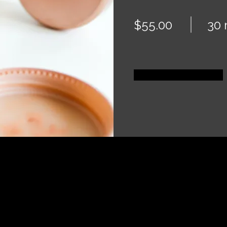
$55.00
30 
Réservez dès maintenant
À propos