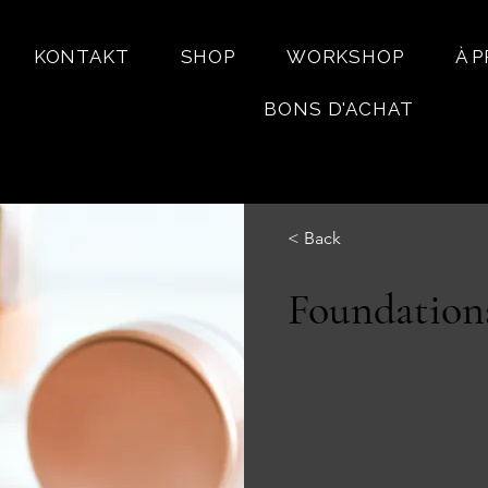
KONTAKT
SHOP
WORKSHOP
À 
BONS D'ACHAT
< Back
Foundation