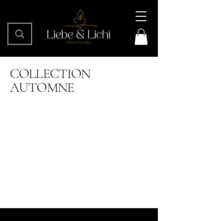
COLLECTION
AUTOMNE
Il n'y a aucun article à
afficher pour le
moment.