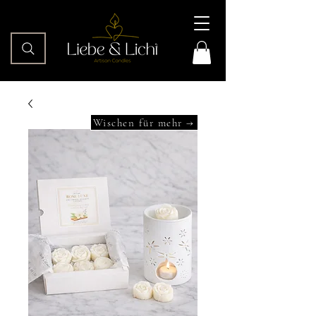
Wischen für mehr →