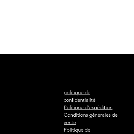
er
n.
de
politique de
confidentialité
Politique d'expédition
Conditions générales de
vente
Politique de