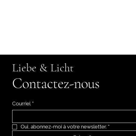
Liebe & Licht
I
Contactez-nous
D
D
Courriel
*
Oui, abonnez-moi à votre newsletter.
*