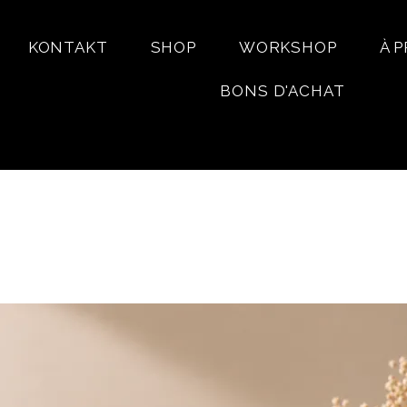
KONTAKT
SHOP
WORKSHOP
À 
BONS D'ACHAT