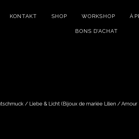
KONTAKT
SHOP
WORKSHOP
À 
BONS D'ACHAT
rautschmuck / Liebe & Licht (Bijoux de mariée Lilien / Amour