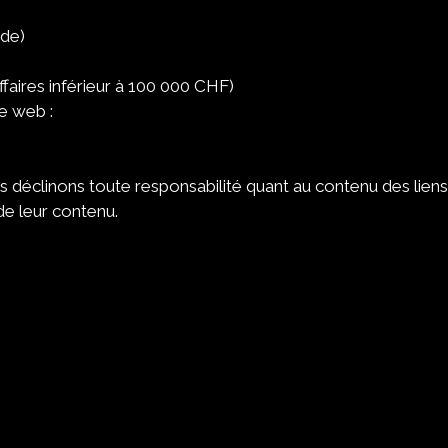
de)
affaires inférieur à 100 000 CHF)
e web :
s déclinons toute responsabilité quant au contenu des liens
de leur contenu.